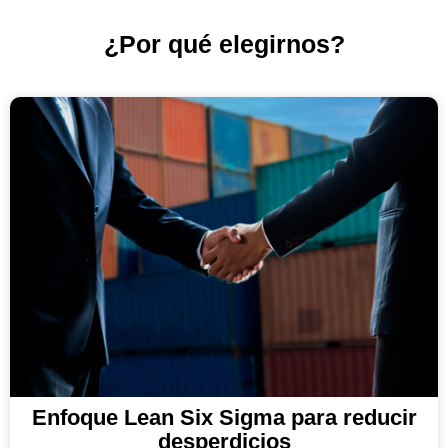
¿Por qué elegirnos?
Enfoque Lean Six Sigma para reducir
desperdicios