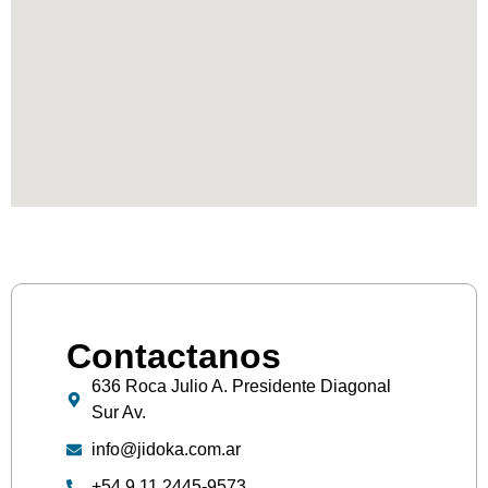
Contactanos
636 Roca Julio A. Presidente Diagonal
Sur Av.
info@jidoka.com.ar
+54 9 11 2445-9573